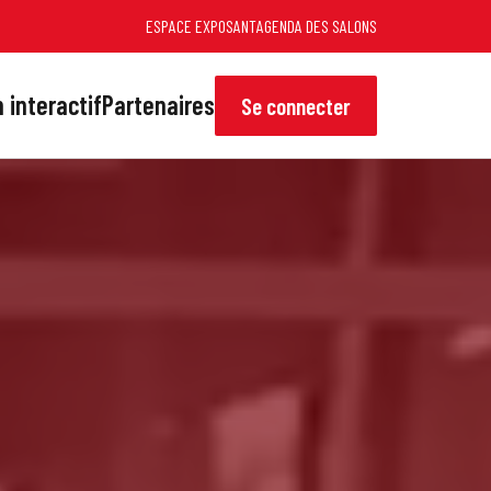
ESPACE EXPOSANT
AGENDA DES SALONS
 interactif
Partenaires
Se connecter