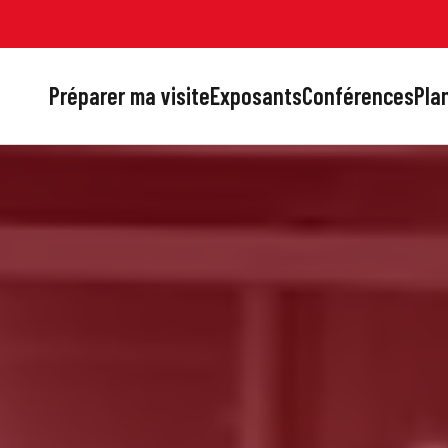
Préparer ma visite
Exposants
Conférences
Plan