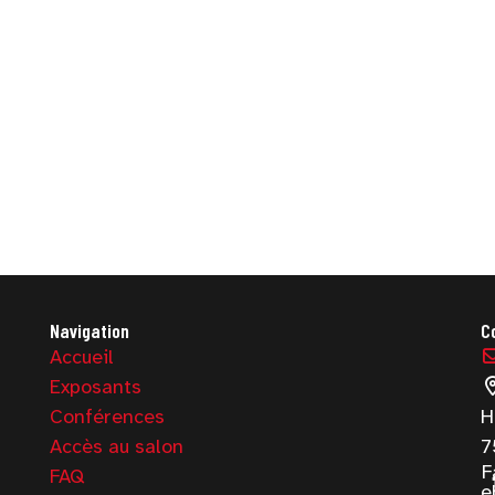
Navigation
C
Accueil
Exposants
Conférences
H
Accès au salon
7
F
FAQ
e