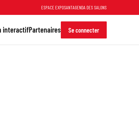
ESPACE EXPOSANT
AGENDA DES SALONS
 interactif
Partenaires
Se connecter